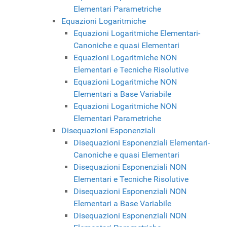
Elementari Parametriche
Equazioni Logaritmiche
Equazioni Logaritmiche Elementari-
Canoniche e quasi Elementari
Equazioni Logaritmiche NON
Elementari e Tecniche Risolutive
Equazioni Logaritmiche NON
Elementari a Base Variabile
Equazioni Logaritmiche NON
Elementari Parametriche
Disequazioni Esponenziali
Disequazioni Esponenziali Elementari-
Canoniche e quasi Elementari
Disequazioni Esponenziali NON
Elementari e Tecniche Risolutive
Disequazioni Esponenziali NON
Elementari a Base Variabile
Disequazioni Esponenziali NON