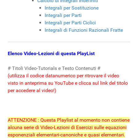
Calcolo di Integrali Indefiniti
Integrali per Sostituzione
Integrali per Parti
Integrali per Parti Ciclici
Integrali di Funzioni Razionali Fratte
Elenco Video-Lezioni di questa PlayList
# Titoli Video-Tutorials e Testo Contenuti #
(utilizza il codice datanumerico per ritrovare il video
visto in anteprima su YouTube e clicca sul link del titolo
per accedere al video!)
ATTENZIONE : Questa Playlist al momento non contiene
alcuna serie di Video-Lezioni di Esercizi sulle equazioni
esponenziali elementari-canoniche e quasi elementari.