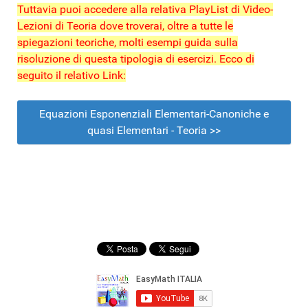
Tuttavia puoi accedere alla relativa PlayList di Video-
Lezioni di Teoria dove troverai, oltre a tutte le
spiegazioni teoriche, molti esempi guida sulla
risoluzione di questa tipologia di esercizi. Ecco di
seguito il relativo Link:
Equazioni Esponenziali Elementari-Canoniche e
quasi Elementari - Teoria >>