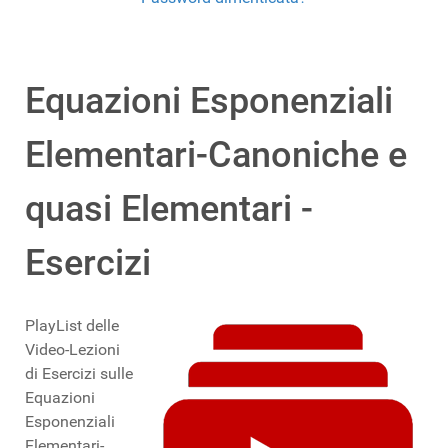
Equazioni Esponenziali
Elementari-Canoniche e
quasi Elementari -
Esercizi
PlayList delle
Video-Lezioni
di Esercizi sulle
Equazioni
Esponenziali
Elementari-