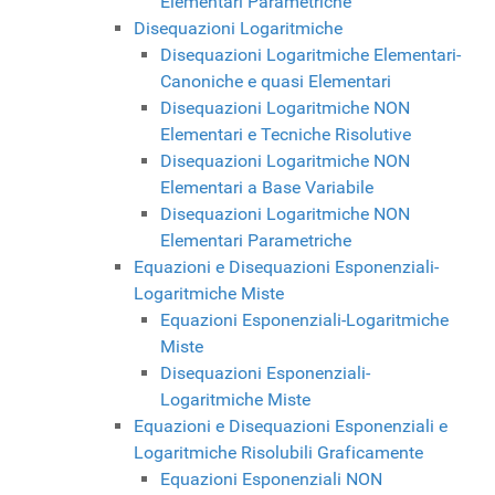
Elementari Parametriche
Disequazioni Logaritmiche
Disequazioni Logaritmiche Elementari-
Canoniche e quasi Elementari
Disequazioni Logaritmiche NON
Elementari e Tecniche Risolutive
Disequazioni Logaritmiche NON
Elementari a Base Variabile
Disequazioni Logaritmiche NON
Elementari Parametriche
Equazioni e Disequazioni Esponenziali-
Logaritmiche Miste
Equazioni Esponenziali-Logaritmiche
Miste
Disequazioni Esponenziali-
Logaritmiche Miste
Equazioni e Disequazioni Esponenziali e
Logaritmiche Risolubili Graficamente
Equazioni Esponenziali NON