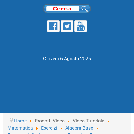
Giovedì 6 Agosto 2026
Home
Prodotti Video
Video-Tutorials
Matematica
Esercizi
Algebra Base