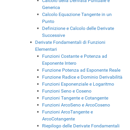
Calcolo della Derivata Puntuale e
Generica
Calcolo Equazione Tangente in un
Punto
Definizione e Calcolo delle Derivate
Successive
Derivate Fondamentali di Funzioni
Elementari
Funzioni Costante e Potenza ad
Esponente Intero
Funzione Potenza ad Esponente Reale
Funzione Radice e Dominio Derivabilità
Funzioni Esponenziale e Logaritmo
Funzioni Seno e Coseno
Funzioni Tangente e Cotangente
Funzioni ArcoSeno e ArcoCoseno
Funzioni ArcoTangente e
ArcoCotangente
Riepilogo delle Derivate Fondamentali