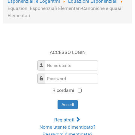
Esponenziali e Logaritmi
Equazioni Esponenziali
Equazioni Esponenziali Elementari-Canoniche e quasi
Elementari
ACCESSO LOGIN
Nome utente
Password
Ricordami
Accedi
Registrati
Nome utente dimenticato?
Password dimenticata?