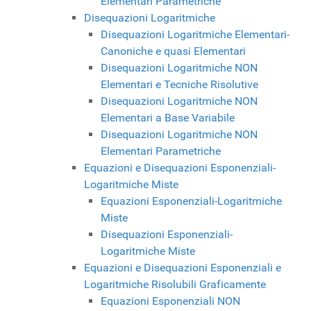
Elementari Parametriche
Disequazioni Logaritmiche
Disequazioni Logaritmiche Elementari-
Canoniche e quasi Elementari
Disequazioni Logaritmiche NON
Elementari e Tecniche Risolutive
Disequazioni Logaritmiche NON
Elementari a Base Variabile
Disequazioni Logaritmiche NON
Elementari Parametriche
Equazioni e Disequazioni Esponenziali-
Logaritmiche Miste
Equazioni Esponenziali-Logaritmiche
Miste
Disequazioni Esponenziali-
Logaritmiche Miste
Equazioni e Disequazioni Esponenziali e
Logaritmiche Risolubili Graficamente
Equazioni Esponenziali NON